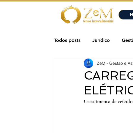
H
Todos posts
Jurídico
Gest
ZeM - Gestão e As
Saúde
AVCB - Corpo de 
CARRE
ELÉTRI
Crescimento de veículo