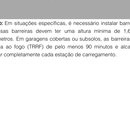
: 
Em situações específicas, é necessário instalar barre
ssas barreiras devem ter uma altura mínima de 1,
tros. Em garagens cobertas ou subsolos, as barreira
ia ao fogo (TRRF) de pelo menos 90 minutos e alcan
lar completamente cada estação de carregamento.