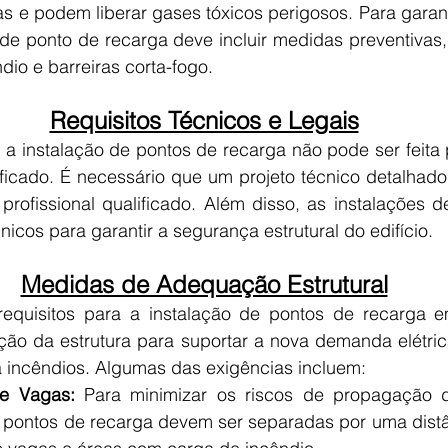
 e podem liberar gases tóxicos perigosos. Para garanti
 de ponto de recarga deve incluir medidas preventivas,
dio e barreiras corta-fogo.
Requisitos Técnicos e Legais
 a instalação de pontos de recarga não pode ser feita 
ificado. É necessário que um projeto técnico detalhado
rofissional qualificado. Além disso, as instalações d
cnicos para garantir a segurança estrutural do edifício.
Medidas de Adequação Estrutural
requisitos para a instalação de pontos de recarga 
ão da estrutura para suportar a nova demanda elétric
 incêndios. Algumas das exigências incluem:
re Vagas: 
Para minimizar os riscos de propagação d
pontos de recarga devem ser separadas por uma distâ