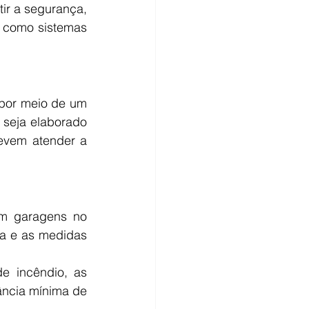
r a segurança, 
 como sistemas 
por meio de um 
 seja elaborado 
evem atender a 
em garagens no 
a e as medidas 
e incêndio, as 
ncia mínima de 