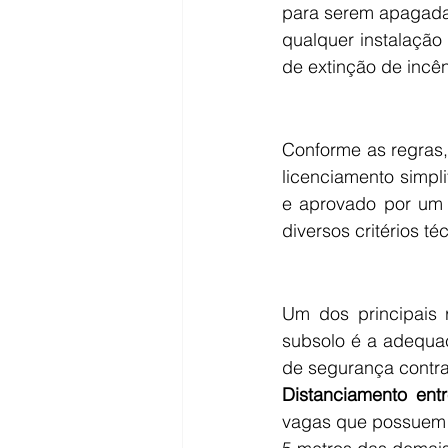
para serem apagadas
qualquer instalação
de extinção de incên
Conforme as regras,
licenciamento simpl
e aprovado por um p
diversos critérios té
Um dos principais 
subsolo é a adequaç
de segurança contra
Distanciamento ent
vagas que possuem 