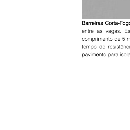
Barreiras Corta-Fogo
entre as vagas. E
comprimento de 5 me
tempo de resistênc
pavimento para iso