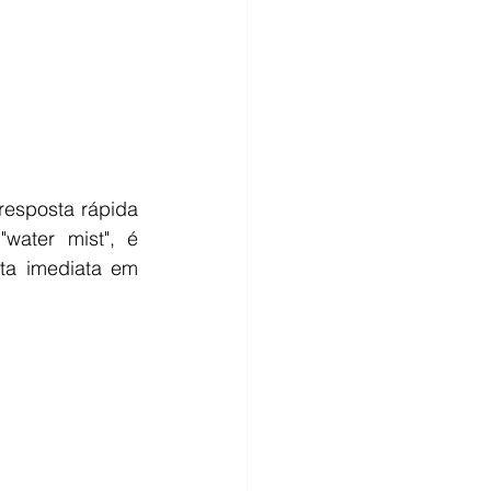
resposta rápida 
ater mist", é 
ta imediata em 