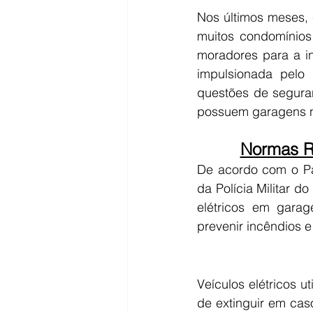
Nos últimos meses, c
muitos condomínios 
moradores para a i
impulsionada pelo
questões de segura
possuem garagens n
Normas R
De acordo com o Pa
da Polícia Militar d
elétricos em gara
prevenir incêndios e
Veículos elétricos ut
de extinguir em cas