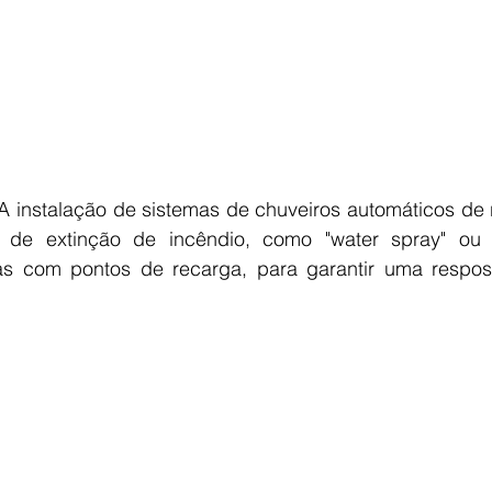
A instalação de sistemas de chuveiros automáticos de 
 de extinção de incêndio, como "water spray" ou "w
as com pontos de recarga, para garantir uma respos