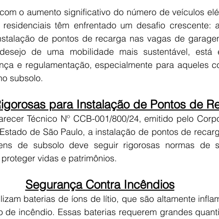
om o aumento significativo do número de veículos elétr
residenciais têm enfrentado um desafio crescente: a 
nstalação de pontos de recarga nas vagas de garagem
 desejo de uma mobilidade mais sustentável, está 
nça e regulamentação, especialmente para aqueles c
o subsolo.
igorosas para Instalação de Pontos de R
recer Técnico Nº CCB-001/800/24, emitido pelo Corp
o Estado de São Paulo, a instalação de pontos de recarg
gens de subsolo deve seguir rigorosas normas de s
 proteger vidas e patrimônios.
Segurança Contra Incêndios
ilizam baterias de íons de lítio, que são altamente inflam
o de incêndio. Essas baterias requerem grandes quant