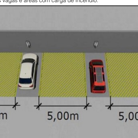
 vagas e áreas com carga de incêndio.