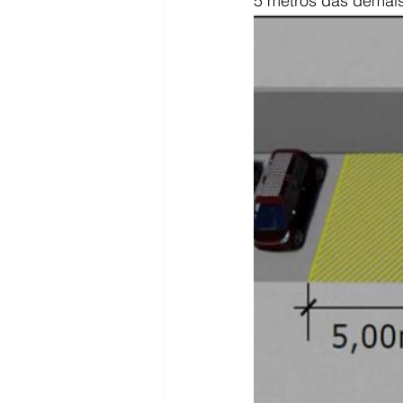
5 metros das demais